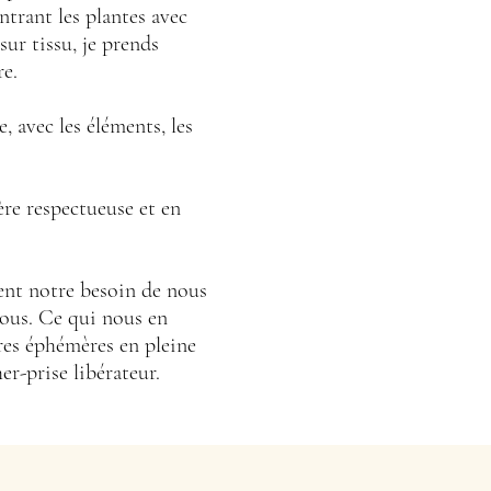
trant les plantes avec
sur tissu, je prends
re.
 avec les éléments, les
re respectueuse et en
sent notre besoin de nous
nous.
Ce qui nous en
vres éphémères en pleine
er-prise libérateur.