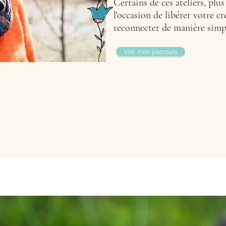
Certains de ces ateliers, plu
l'occasion de libérer votre cr
reconnecter de manière simpl
Voir mon parcours