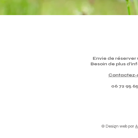
Envie de réserver u
Besoin de plus d'in
Contactez-m
06 72 95 6
© Design web par
A