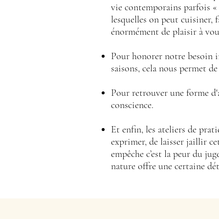
vie contemporains parfois «
lesquelles on peut cuisiner, 
énormément de plaisir à vous
Pour honorer notre besoin in
saisons, cela nous permet de
Pour retrouver une forme d'
conscience.
Et enfin, les ateliers de pra
exprimer, de laisser jaillir 
empêche c’est la peur du jug
nature offre une certaine dé