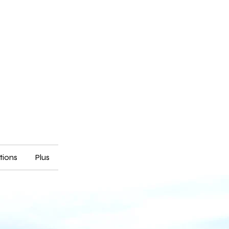
utions
Plus