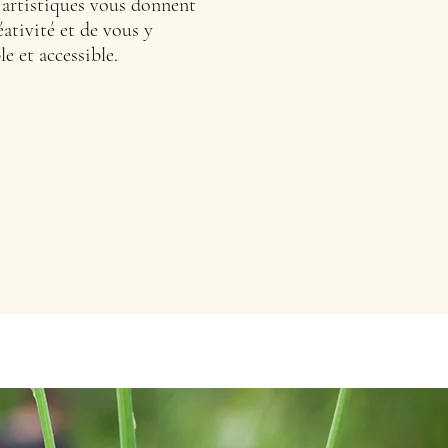
s artistiques vous donnent
éativité et de vous y
e et accessible.