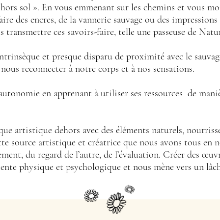
 hors sol ». En vous emmenant sur les chemins et vous mon
faire des encres, de la vannerie sauvage ou des impressions 
 transmettre ces savoirs-faire, telle une passeuse de Natu
trinsèque et presque disparu de proximité avec le sauvage,
 nous reconnecter à notre corps et à nos sensations.
autonomie en apprenant à utiliser ses ressources de maniè
tique artistique dehors avec des éléments naturels, nourris
cette source artistique et créatrice que nous avons tous en 
ement, du regard de l’autre, de l’évaluation. Créer des œu
tente physique et psychologique et nous mène vers un lâch