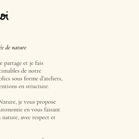
ée de nature
e partage et je fais
stimables de notre
lics sous forme d’ateliers,
entions en structure.
Nature, je vous propose
autonomie en vous faisant
a nature, avec respect et