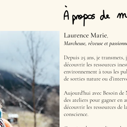
Laurence Marie
,
Marcheuse, rêveuse et passionn
Depuis 25 ans, je transmets, j
découvrir les ressources ine
environnement à tous les pub
de sorties nature ou d’interv
Aujourd'hui avec Besoin de 
des ateliers pour gagner en 
découvrir les ressources de l
conscience.