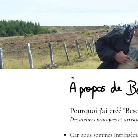
Pourquoi j'ai créé "Bes
Des ateliers pratiques et artist
Car nous sommes intrinsèquem