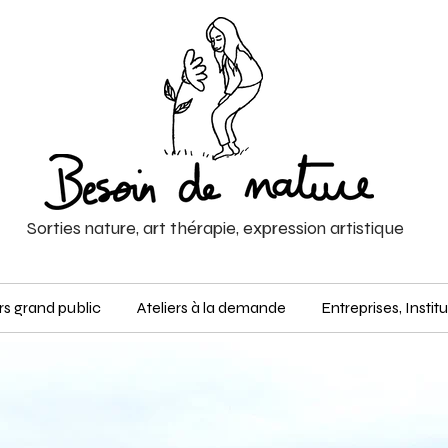
Sorties nature, art thérapie, expression artistique
ers grand public
Ateliers à la demande
Entreprises, Instit